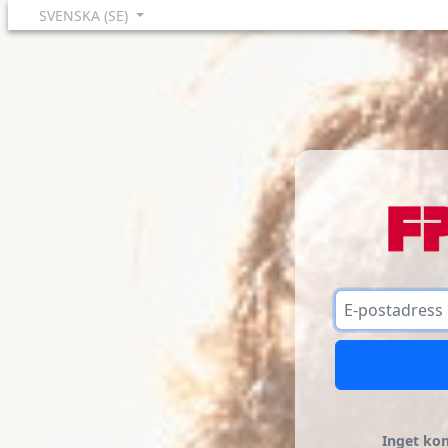
SVENSKA (SE)
Inget kon