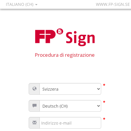
ITALIANO (CH)
WWW.FP-SIGN.SE
Procedura di registrazione
*
*
*