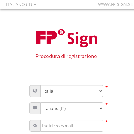
ITALIANO (IT)
WWW.FP-SIGN.SE
Procedura di registrazione
*
*
*