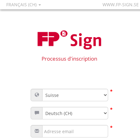
FRANÇAIS (CH)
WWW.FP-SIGN.SE
Processus d'inscription
*
*
*