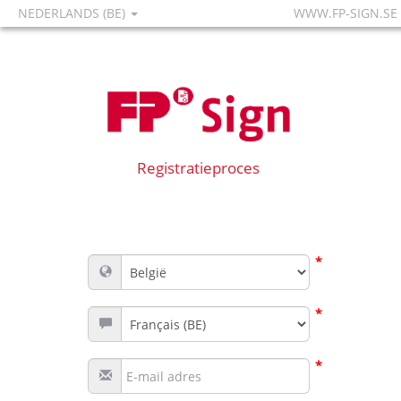
NEDERLANDS (BE)
WWW.FP-SIGN.SE
Registratieproces
*
*
*