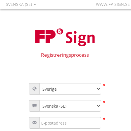
SVENSKA (SE)
WWW.FP-SIGN.SE
Registreringsprocess
*
*
*